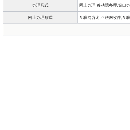
办理形式
网上办理,移动端办理,窗口
网上办理形式
互联网咨询,互联网收件,互
政务服务中心
办理地点